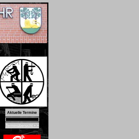
Aktuelle Termine
Terminübersicht > >