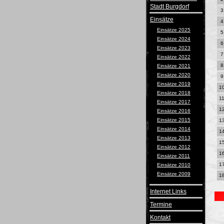
Stadt Burgdorf
3
Einsätze
4
Einsätze 2025
5
Einsätze 2024
6
Einsätze 2023
7
Einsätze 2022
8
Einsätze 2021
Einsätze 2020
9
Einsätze 2019
1
Einsätze 2018
1
Einsätze 2017
1
Einsätze 2016
Einsätze 2015
1
Einsätze 2014
1
Einsätze 2013
1
Einsätze 2012
1
Einsätze 2011
1
Einsätze 2010
Einsätze 2009
1
Internet Links
Termine
Kontakt