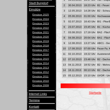
Stadt Burgdorf
2
30.04.2013
18:23 Uhr
B1 - Feuer
Einsätze
3
12.05.2013
14:28 Uhr
B2 - Sche
Einsätze 2025
4
05.06.2013
01:00 Uhr
Hochwasser
Einsätze 2024
5
02.07.2013
16:43 Uhr
BI1 - Pkw-
Einsätze 2023
6
23.07.2013
15:45 Uhr
B1 - Küch
Einsätze 2022
Einsätze 2021
7
03.08.2013
17:19 Uhr
BA2 - Fläc
Einsätze 2020
8
04.08.2013
20:04 Uhr
BA1 - Fläc
Einsätze 2019
9
12.08.2013
13:27 Uhr
ABC1 - Gew
Einsätze 2018
10
17.08.2013
07:00 Uhr
Feuer Fa.
Einsätze 2017
11
02.10.2013
19:22 Uhr
Austretend
Einsätze 2016
Einsätze 2015
12
07.10.2013
23:48 Uhr
B2 - Dachs
Einsätze 2014
13
04.11.2013
18:52 Uhr
B2 - Wohn
Einsätze 2013
14
16.11.2013
00:13 Uhr
B2 - Dachs
Einsätze 2012
15
05.12.2013
15:10 Uhr
UVOR - Unw
Einsätze 2011
Einsätze 2010
Einsätze 2009
Startseite
Internet Links
Termine
Kontakt